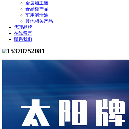
金属加工液
食品级产品
车用润滑油
其他相关产品
代理品牌
在线留言
联系我们
15378752081