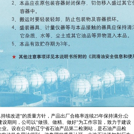
持续改进”的质量方针，产品出厂合格率连续25年保持满分;公
五"建设期间，公司以"做强、做精、做好”为工作宗旨，致力于建设
产企业。设在公司的辽宁省石油产品第二检测站，是石油产品检