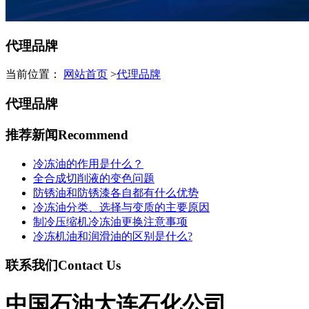
代理品牌
当前位置：
网站首页
>
代理品牌
代理品牌
推荐新闻
Recommend
冷冻油的作用是什么？
全合成切削液的变色问题
防锈油和防锈漆各自都有什么优势
冷冻油分类、选择与变质的主要原因
制冷压缩机冷冻油更换注意事项
冷冻机油和润滑油的区别是什么?
联系我们
Contact Us
中国石油大连石化公司