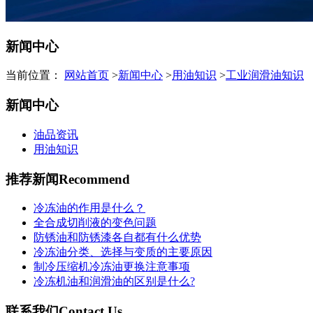
新闻中心
当前位置：
网站首页
>
新闻中心
>
用油知识
>
工业润滑油知识
新闻中心
油品资讯
用油知识
推荐新闻
Recommend
冷冻油的作用是什么？
全合成切削液的变色问题
防锈油和防锈漆各自都有什么优势
冷冻油分类、选择与变质的主要原因
制冷压缩机冷冻油更换注意事项
冷冻机油和润滑油的区别是什么?
联系我们
Contact Us