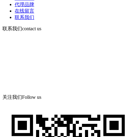
代理品牌
在线留言
联系我们
联系我们
contact us
咨询电话：
15378752081
微信：13526665891
地 址：郑州市管城区郑尉路阳光城6号院8号楼504号
关注我们
Follow us