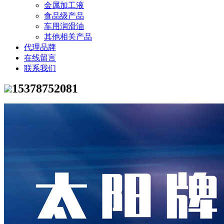
金属加工液
食品级产品
车用润滑油
其他相关产品
代理品牌
在线留言
联系我们
15378752081