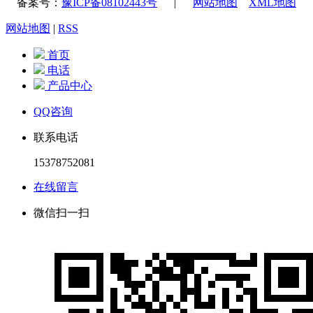
备案号：
豫ICP备08102443号
|
网站地图
XML地图
网站地图
|
RSS
首页
电话
产品中心
QQ咨询
联系电话
15378752081
在线留言
微信扫一扫