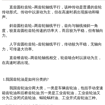
直齿圆柱齿轮--两齿轮轴线平行，该种传动是普通的齿轮
传动形式。传动中以滚动为主，但在高速时易出现振动和噪
声。
斜齿圆柱齿轮--两齿轮轴线平行，齿向与轴线倾斜一角
度，较直齿圆柱齿轮传递的功率大，而且较为平稳，但有轴向
力。
人字齿圆柱齿轮--齿轮轴线平行，传动较为平稳，无轴向
力，可传递大功率。
直齿锥齿轮--两齿轮轴线相交，轮齿啮合时以滚动为主，
在高速时易出现。
1.我国齿轮油是如何分类的?
我国齿轮油分两大类，一类是车辆齿轮油，包括手动变速
箱齿轮油和后桥齿轮油;另一类是工业齿轮油，工业齿轮油又
分为工业闭式齿轮油、蜗轮蜗杆油、工业开式齿轮油三种。