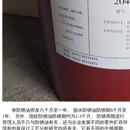
将防锈油挥发六个月至一年。 脱水防锈油防锈期6个月至
1年。 另外，指纹防锈油防锈期约为1-3个月。 防锈周期进行
管理人员不只与防锈油有关，还与企业发展不同的零件贮存环
境和包装设计工艺分析研究内容有关。它有不同的生锈周期。