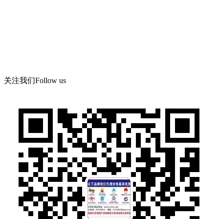
15378752081
微信：13526665891
地 址：郑州市管城区郑尉路阳光城6号院8号楼504号
关注我们
Follow us