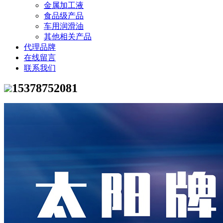
金属加工液
食品级产品
车用润滑油
其他相关产品
代理品牌
在线留言
联系我们
15378752081