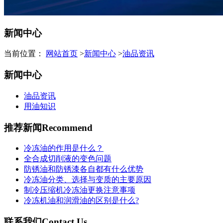
新闻中心
当前位置：
网站首页
>
新闻中心
>
油品资讯
新闻中心
油品资讯
用油知识
推荐新闻
Recommend
冷冻油的作用是什么？
全合成切削液的变色问题
防锈油和防锈漆各自都有什么优势
冷冻油分类、选择与变质的主要原因
制冷压缩机冷冻油更换注意事项
冷冻机油和润滑油的区别是什么?
联系我们
Contact Us