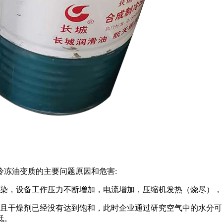
冷冻油变质的主要问题原因和危害:
污染，设备工作压力不断增加，电流增加，压缩机发热（烧尽）
并且干燥剂已经没有达到饱和，此时企业通过研究空气中的水分
低。