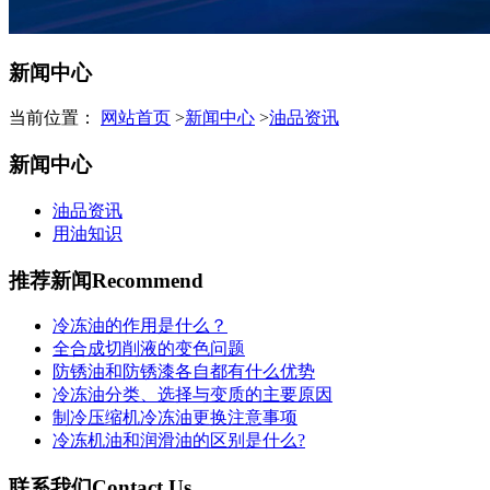
新闻中心
当前位置：
网站首页
>
新闻中心
>
油品资讯
新闻中心
油品资讯
用油知识
推荐新闻
Recommend
冷冻油的作用是什么？
全合成切削液的变色问题
防锈油和防锈漆各自都有什么优势
冷冻油分类、选择与变质的主要原因
制冷压缩机冷冻油更换注意事项
冷冻机油和润滑油的区别是什么?
联系我们
Contact Us