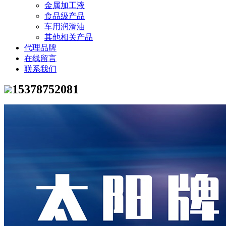
金属加工液
食品级产品
车用润滑油
其他相关产品
代理品牌
在线留言
联系我们
15378752081