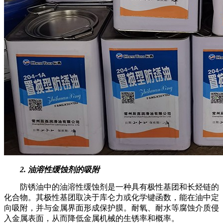
2. 油溶性缓蚀剂的吸附
防锈油中的油溶性缓蚀剂是一种具有极性基团和长烃链的
化合物。其极性基团取决于库仑力或化学键函数，能在油中定
向吸附，并与金属界面形成保护膜。耐氧、耐水等腐蚀介质侵
入金属表面，从而降低金属机械的生锈率和概率。