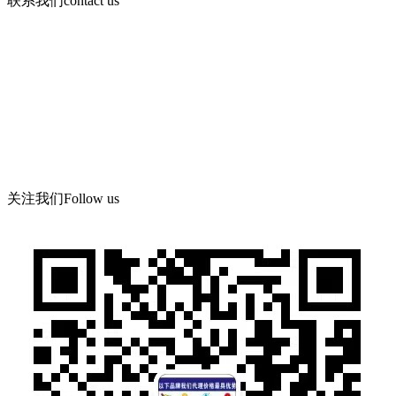
联系我们
contact us
咨询电话：
15378752081
微信：13526665891
地 址：郑州市管城区郑尉路阳光城6号院8号楼504号
关注我们
Follow us