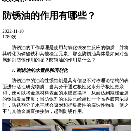
防锈油的作用有哪些？
2022-11-10
1780次
防锈油的工作原理是使用与氧化铁发生反应的物质，并将
其转化为磷酸铁和其他稳定元素。那么防锈油具体是如何对金
属起到防锈作用的呢？防锈油的作用是什么？
1. 刺绣油的水置换和溶剂化
防锈油中的油溶性缓蚀剂是具有信息不对称理论结构的表
面进行活性研究物质，当其分子通过极性比水分子极性更亲
和，便可以将金属材料表面的水膜置换掉，从而达到减缓金属
的锈蚀发展速度；当防锈剂的浓度已经超过一个临界胶束浓度
时，防锈剂分子水平就会吸附和捕集极性的腐蚀性物质，使之
不与其他金属直接接触，起到防锈作用。