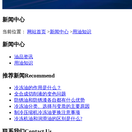
新闻中心
当前位置：
网站首页
>
新闻中心
>
用油知识
新闻中心
油品资讯
用油知识
推荐新闻
Recommend
冷冻油的作用是什么？
全合成切削液的变色问题
防锈油和防锈漆各自都有什么优势
冷冻油分类、选择与变质的主要原因
制冷压缩机冷冻油更换注意事项
冷冻机油和润滑油的区别是什么?
联系我们
Contact Us