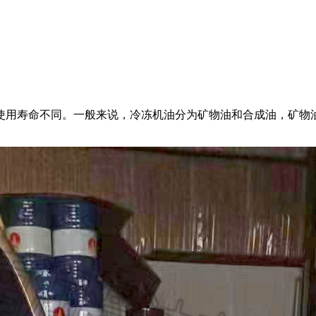
使用寿命不同。一般来说，冷冻机油分为矿物油和合成油，矿物