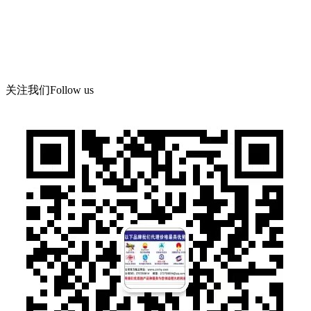
微信：13526665891
地 址：郑州市管城区郑尉路阳光城6号院8号楼504号
关注我们
Follow us