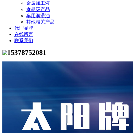
金属加工液
食品级产品
车用润滑油
其他相关产品
代理品牌
在线留言
联系我们
15378752081