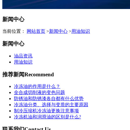
新闻中心
当前位置：
网站首页
>
新闻中心
>
用油知识
新闻中心
油品资讯
用油知识
推荐新闻
Recommend
冷冻油的作用是什么？
全合成切削液的变色问题
防锈油和防锈漆各自都有什么优势
冷冻油分类、选择与变质的主要原因
制冷压缩机冷冻油更换注意事项
冷冻机油和润滑油的区别是什么?
联系我们
Contact Us