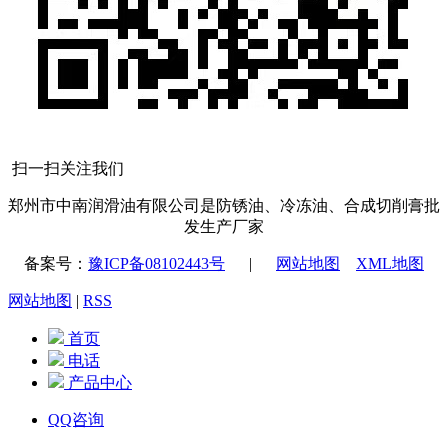
扫一扫关注我们
郑州市中南润滑油有限公司是防锈油、冷冻油、合成切削膏批
发生产厂家
备案号：
豫ICP备08102443号
|
网站地图
XML地图
网站地图
|
RSS
首页
电话
产品中心
QQ咨询