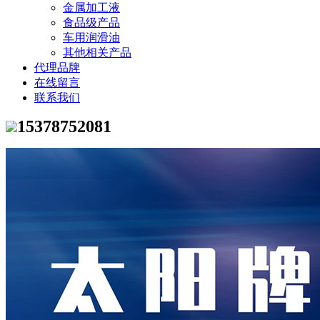
金属加工液
食品级产品
车用润滑油
其他相关产品
代理品牌
在线留言
联系我们
15378752081