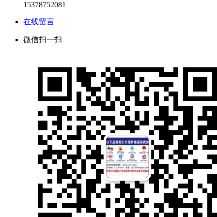
15378752081
在线留言
微信扫一扫