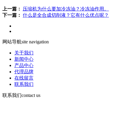
上一篇：
压缩机为什么要加冷冻油？冷冻油作用。
下一篇：
什么是全合成切削液？它有什么优点呢？
网站导航
site navigation
关于我们
新闻中心
产品中心
代理品牌
在线留言
联系我们
联系我们
contact us
咨询电话：
15378752081
微信：13526665891