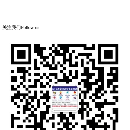
地 址：郑州市管城区郑尉路阳光城6号院8号楼504号
关注我们
Follow us