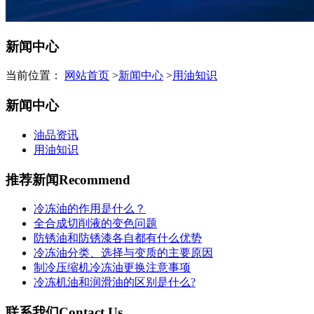
新闻中心
当前位置：
网站首页
>
新闻中心
>
用油知识
新闻中心
油品资讯
用油知识
推荐新闻
Recommend
冷冻油的作用是什么？
全合成切削液的变色问题
防锈油和防锈漆各自都有什么优势
冷冻油分类、选择与变质的主要原因
制冷压缩机冷冻油更换注意事项
冷冻机油和润滑油的区别是什么?
联系我们
Contact Us