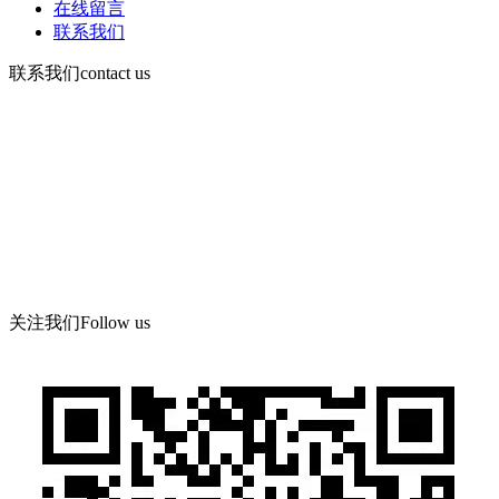
在线留言
联系我们
联系我们
contact us
咨询电话：
15378752081
微信：13526665891
地 址：郑州市管城区郑尉路阳光城6号院8号楼504号
关注我们
Follow us