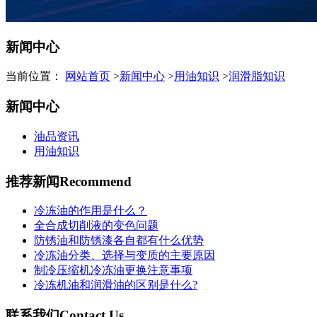
新闻中心
当前位置：
网站首页
>
新闻中心
>
用油知识
>
润滑脂知识
新闻中心
油品资讯
用油知识
推荐新闻
Recommend
冷冻油的作用是什么？
全合成切削液的变色问题
防锈油和防锈漆各自都有什么优势
冷冻油分类、选择与变质的主要原因
制冷压缩机冷冻油更换注意事项
冷冻机油和润滑油的区别是什么?
联系我们
Contact Us