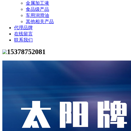
金属加工液
食品级产品
车用润滑油
其他相关产品
代理品牌
在线留言
联系我们
15378752081