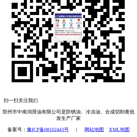
扫一扫关注我们
郑州市中南润滑油有限公司是防锈油、冷冻油、合成切削膏批
发生产厂家
备案号：
豫ICP备08102443号
|
网站地图
XML地图