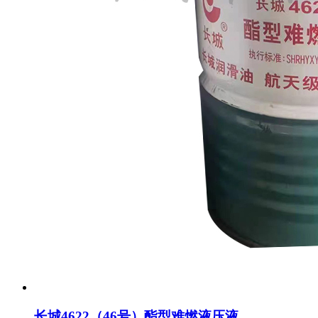
长城4622（46号）酯型难燃液压液