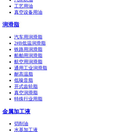
工艺用油
真空设备用油
润滑脂
汽车用润滑脂
2#B低温润滑脂
铁路用润滑脂
船舶用润滑脂
航空用润滑脂
通用工业润滑脂
耐高温脂
低噪音脂
开式齿轮脂
真空润滑脂
特殊行业用脂
金属加工液
切削油
水基加工液