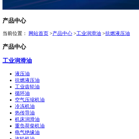
产品中心
当前位置：
网站首页
>
产品中心
>
工业润滑油
>
抗燃液压油
产品中心
工业润滑油
液压油
抗燃液压油
工业齿轮油
循环油
空气压缩机油
冷冻机油
热传导油
机床润滑油
重负荷柴机油
电气绝缘油
汽轮机油