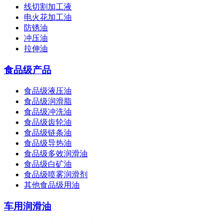
线切割加工液
电火花加工油
防锈油
冲压油
拉伸油
食品级产品
食品级液压油
食品级润滑脂
食品级冲洗油
食品级齿轮油
食品级链条油
食品级导热油
食品级多效润滑油
食品级白矿油
食品级喷雾润滑剂
其他食品级用油
车用润滑油