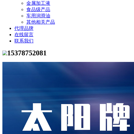
金属加工液
食品级产品
车用润滑油
其他相关产品
代理品牌
在线留言
联系我们
15378752081