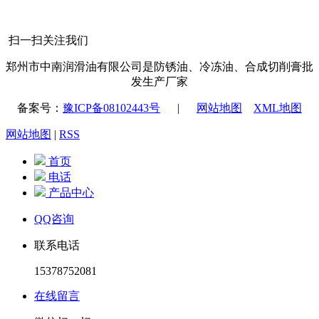
扫一扫关注我们
郑州市中南润滑油有限公司是防锈油、冷冻油、合成切削膏批
发生产厂家
备案号：
豫ICP备08102443号
|
网站地图
XML地图
网站地图
|
RSS
首页
电话
产品中心
QQ咨询
联系电话
15378752081
在线留言