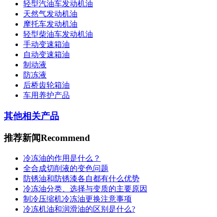
轻型汽油车发动机油
天然气发动机油
摩托车发动机油
轻型柴油车发动机油
手动变速箱油
自动变速箱油
制动液
防冻液
后桥齿轮箱油
车用养护产品
其他相关产品
推荐新闻
Recommend
冷冻油的作用是什么？
全合成切削液的变色问题
防锈油和防锈漆各自都有什么优势
冷冻油分类、选择与变质的主要原因
制冷压缩机冷冻油更换注意事项
冷冻机油和润滑油的区别是什么?