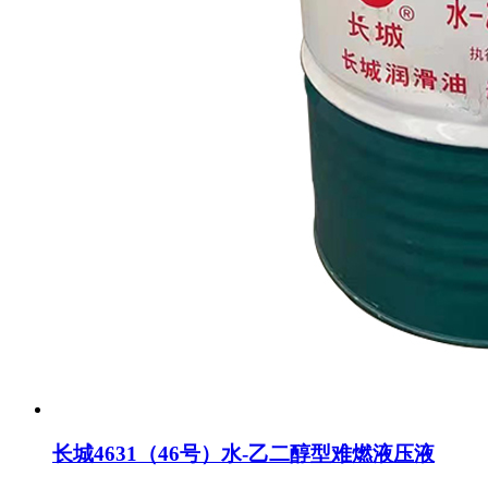
长城4631（46号）水-乙二醇型难燃液压液