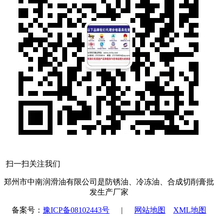
扫一扫关注我们
郑州市中南润滑油有限公司是防锈油、冷冻油、合成切削膏批
发生产厂家
备案号：
豫ICP备08102443号
|
网站地图
XML地图