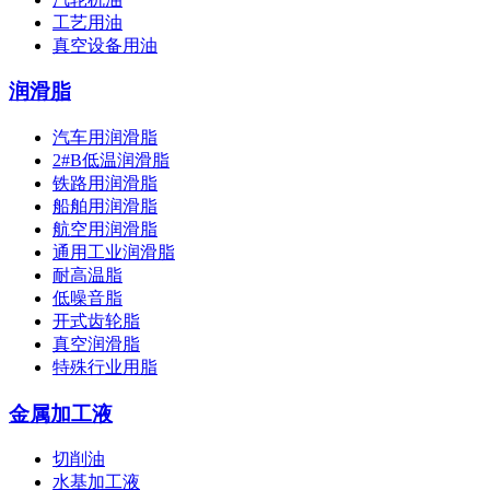
工艺用油
真空设备用油
润滑脂
汽车用润滑脂
2#B低温润滑脂
铁路用润滑脂
船舶用润滑脂
航空用润滑脂
通用工业润滑脂
耐高温脂
低噪音脂
开式齿轮脂
真空润滑脂
特殊行业用脂
金属加工液
切削油
水基加工液