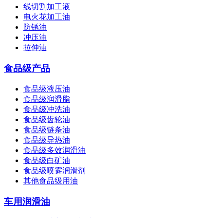
线切割加工液
电火花加工油
防锈油
冲压油
拉伸油
食品级产品
食品级液压油
食品级润滑脂
食品级冲洗油
食品级齿轮油
食品级链条油
食品级导热油
食品级多效润滑油
食品级白矿油
食品级喷雾润滑剂
其他食品级用油
车用润滑油