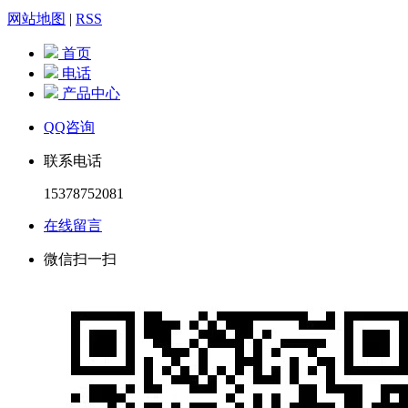
网站地图
|
RSS
首页
电话
产品中心
QQ咨询
联系电话
15378752081
在线留言
微信扫一扫