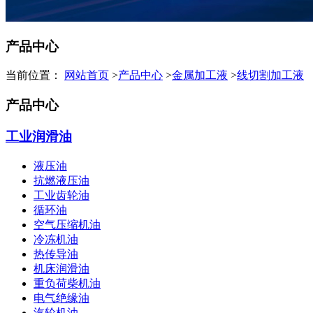
产品中心
当前位置：
网站首页
>
产品中心
>
金属加工液
>
线切割加工液
产品中心
工业润滑油
液压油
抗燃液压油
工业齿轮油
循环油
空气压缩机油
冷冻机油
热传导油
机床润滑油
重负荷柴机油
电气绝缘油
汽轮机油