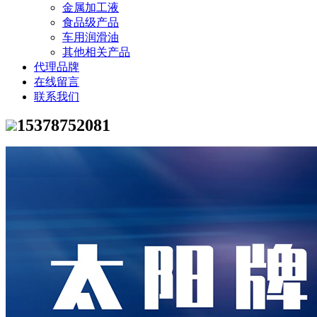
金属加工液
食品级产品
车用润滑油
其他相关产品
代理品牌
在线留言
联系我们
15378752081