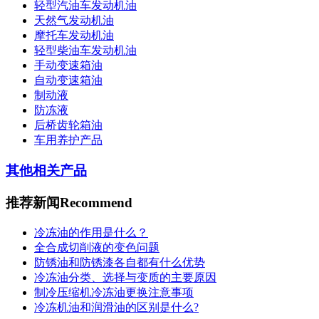
轻型汽油车发动机油
天然气发动机油
摩托车发动机油
轻型柴油车发动机油
手动变速箱油
自动变速箱油
制动液
防冻液
后桥齿轮箱油
车用养护产品
其他相关产品
推荐新闻
Recommend
冷冻油的作用是什么？
全合成切削液的变色问题
防锈油和防锈漆各自都有什么优势
冷冻油分类、选择与变质的主要原因
制冷压缩机冷冻油更换注意事项
冷冻机油和润滑油的区别是什么?