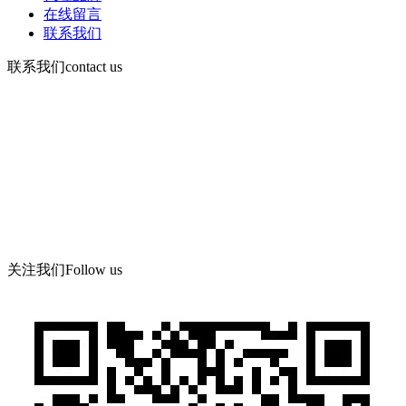
在线留言
联系我们
联系我们
contact us
咨询电话：
15378752081
微信：13526665891
地 址：郑州市管城区郑尉路阳光城6号院8号楼504号
关注我们
Follow us