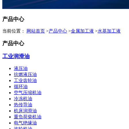
产品中心
当前位置：
网站首页
>
产品中心
>
金属加工液
>
水基加工液
产品中心
工业润滑油
液压油
抗燃液压油
工业齿轮油
循环油
空气压缩机油
冷冻机油
热传导油
机床润滑油
重负荷柴机油
电气绝缘油
汽轮机油