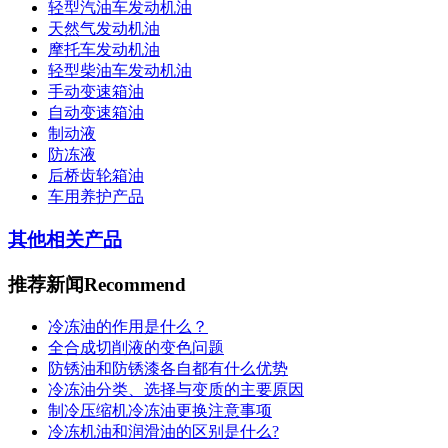
轻型汽油车发动机油
天然气发动机油
摩托车发动机油
轻型柴油车发动机油
手动变速箱油
自动变速箱油
制动液
防冻液
后桥齿轮箱油
车用养护产品
其他相关产品
推荐新闻
Recommend
冷冻油的作用是什么？
全合成切削液的变色问题
防锈油和防锈漆各自都有什么优势
冷冻油分类、选择与变质的主要原因
制冷压缩机冷冻油更换注意事项
冷冻机油和润滑油的区别是什么?