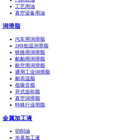
工艺用油
真空设备用油
润滑脂
汽车用润滑脂
2#B低温润滑脂
铁路用润滑脂
船舶用润滑脂
航空用润滑脂
通用工业润滑脂
耐高温脂
低噪音脂
开式齿轮脂
真空润滑脂
特殊行业用脂
金属加工液
切削油
水基加工液