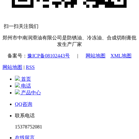
扫一扫关注我们
郑州市中南润滑油有限公司是防锈油、冷冻油、合成切削膏批
发生产厂家
备案号：
豫ICP备08102443号
|
网站地图
XML地图
网站地图
|
RSS
首页
电话
产品中心
QQ咨询
联系电话
15378752081
在线留言