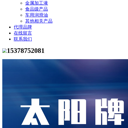
金属加工液
食品级产品
车用润滑油
其他相关产品
代理品牌
在线留言
联系我们
15378752081