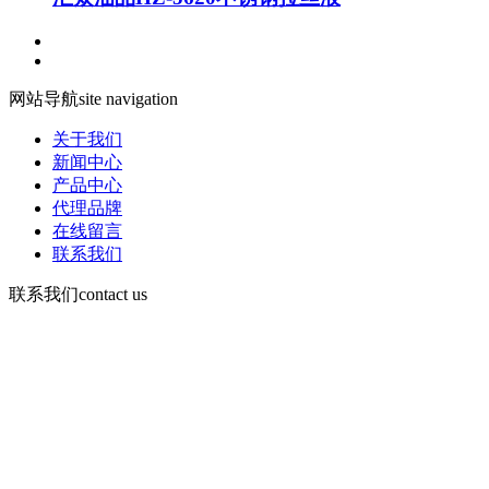
网站导航
site navigation
关于我们
新闻中心
产品中心
代理品牌
在线留言
联系我们
联系我们
contact us
咨询电话：
15378752081
微信：13526665891
地 址：郑州市管城区郑尉路阳光城6号院8号楼504号