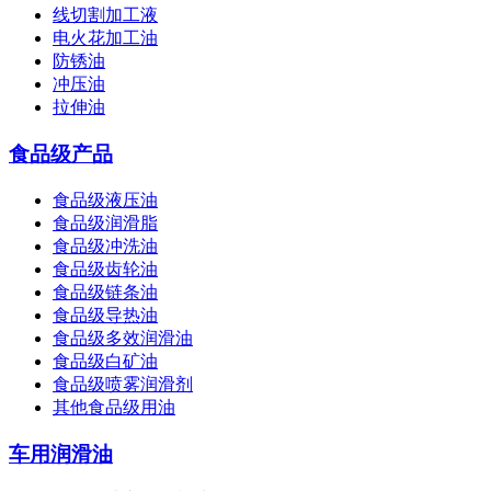
线切割加工液
电火花加工油
防锈油
冲压油
拉伸油
食品级产品
食品级液压油
食品级润滑脂
食品级冲洗油
食品级齿轮油
食品级链条油
食品级导热油
食品级多效润滑油
食品级白矿油
食品级喷雾润滑剂
其他食品级用油
车用润滑油