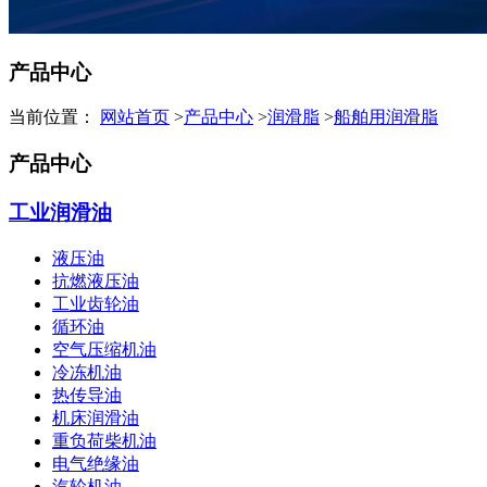
产品中心
当前位置：
网站首页
>
产品中心
>
润滑脂
>
船舶用润滑脂
产品中心
工业润滑油
液压油
抗燃液压油
工业齿轮油
循环油
空气压缩机油
冷冻机油
热传导油
机床润滑油
重负荷柴机油
电气绝缘油
汽轮机油