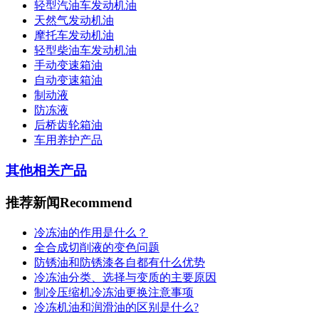
轻型汽油车发动机油
天然气发动机油
摩托车发动机油
轻型柴油车发动机油
手动变速箱油
自动变速箱油
制动液
防冻液
后桥齿轮箱油
车用养护产品
其他相关产品
推荐新闻
Recommend
冷冻油的作用是什么？
全合成切削液的变色问题
防锈油和防锈漆各自都有什么优势
冷冻油分类、选择与变质的主要原因
制冷压缩机冷冻油更换注意事项
冷冻机油和润滑油的区别是什么?