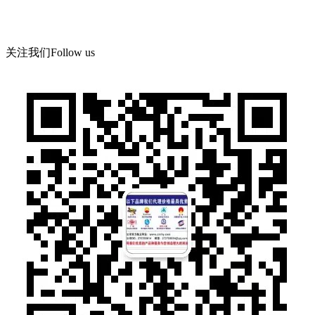
地 址：郑州市管城区郑尉路阳光城6号院8号楼504号
关注我们
Follow us