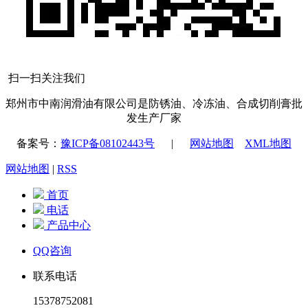
扫一扫关注我们
郑州市中南润滑油有限公司是防锈油、冷冻油、合成切削膏批
发生产厂家
备案号：
豫ICP备08102443号
|
网站地图
XML地图
网站地图
|
RSS
首页
电话
产品中心
QQ咨询
联系电话
15378752081