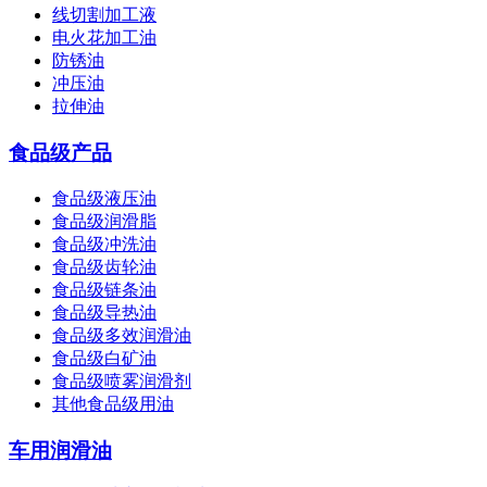
线切割加工液
电火花加工油
防锈油
冲压油
拉伸油
食品级产品
食品级液压油
食品级润滑脂
食品级冲洗油
食品级齿轮油
食品级链条油
食品级导热油
食品级多效润滑油
食品级白矿油
食品级喷雾润滑剂
其他食品级用油
车用润滑油