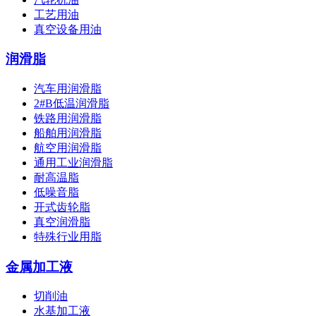
工艺用油
真空设备用油
润滑脂
汽车用润滑脂
2#B低温润滑脂
铁路用润滑脂
船舶用润滑脂
航空用润滑脂
通用工业润滑脂
耐高温脂
低噪音脂
开式齿轮脂
真空润滑脂
特殊行业用脂
金属加工液
切削油
水基加工液