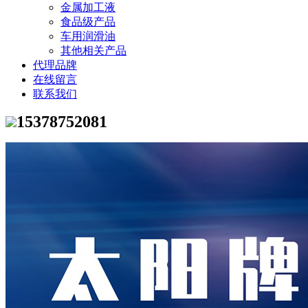
金属加工液
食品级产品
车用润滑油
其他相关产品
代理品牌
在线留言
联系我们
15378752081