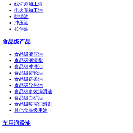
线切割加工液
电火花加工油
防锈油
冲压油
拉伸油
食品级产品
食品级液压油
食品级润滑脂
食品级冲洗油
食品级齿轮油
食品级链条油
食品级导热油
食品级多效润滑油
食品级白矿油
食品级喷雾润滑剂
其他食品级用油
车用润滑油