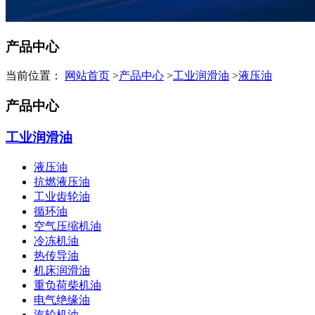
产品中心
当前位置：
网站首页
>
产品中心
>
工业润滑油
>
液压油
产品中心
工业润滑油
液压油
抗燃液压油
工业齿轮油
循环油
空气压缩机油
冷冻机油
热传导油
机床润滑油
重负荷柴机油
电气绝缘油
汽轮机油