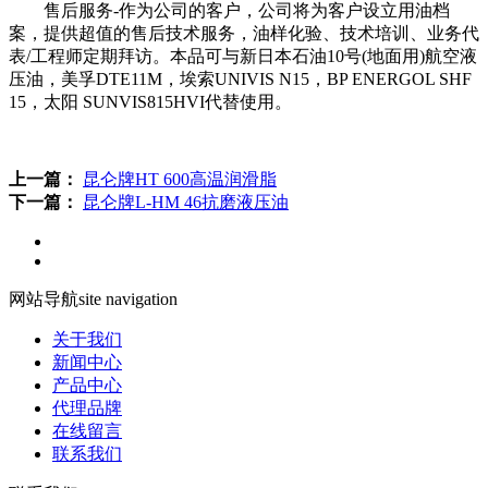
售后服务-作为公司的客户，公司将为客户设立用油档
案，提供超值的售后技术服务，油样化验、技术培训、业务代
表/工程师定期拜访。本品可与新日本石油10号(地面用)航空液
压油，美孚DTE11M，埃索UNIVIS N15，BP ENERGOL SHF
15，太阳 SUNVIS815HVI代替使用。
上一篇：
昆仑牌HT 600高温润滑脂
下一篇：
昆仑牌L-HM 46抗磨液压油
网站导航
site navigation
关于我们
新闻中心
产品中心
代理品牌
在线留言
联系我们