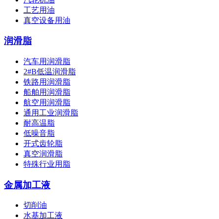
工艺用油
真空设备用油
润滑脂
汽车用润滑脂
2#B低温润滑脂
铁路用润滑脂
船舶用润滑脂
航空用润滑脂
通用工业润滑脂
耐高温脂
低噪音脂
开式齿轮脂
真空润滑脂
特殊行业用脂
金属加工液
切削油
水基加工液