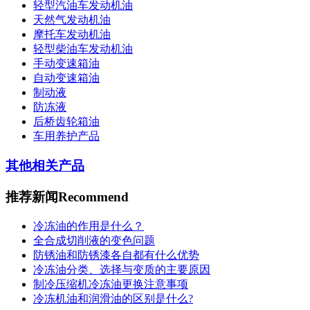
轻型汽油车发动机油
天然气发动机油
摩托车发动机油
轻型柴油车发动机油
手动变速箱油
自动变速箱油
制动液
防冻液
后桥齿轮箱油
车用养护产品
其他相关产品
推荐新闻
Recommend
冷冻油的作用是什么？
全合成切削液的变色问题
防锈油和防锈漆各自都有什么优势
冷冻油分类、选择与变质的主要原因
制冷压缩机冷冻油更换注意事项
冷冻机油和润滑油的区别是什么?