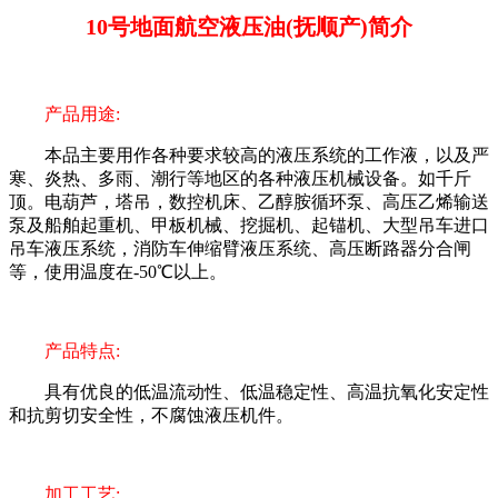
10号地面航空液压油(抚顺产)简介
产品用途:
本品主要用作各种要求较高的液压系统的工作液，以及严
寒、炎热、多雨、潮行等地区的各种液压机械设备。如千斤
顶。电葫芦，塔吊，数控机床、乙醇胺循环泵、高压乙烯输送
泵及船舶起重机、甲板机械、挖掘机、起锚机、大型吊车进口
吊车液压系统，消防车伸缩臂液压系统、高压断路器分合闸
等，使用温度在-50℃以上。
产品特点:
具有优良的低温流动性、低温稳定性、高温抗氧化安定性
和抗剪切安全性，不腐蚀液压机件。
加工工艺: