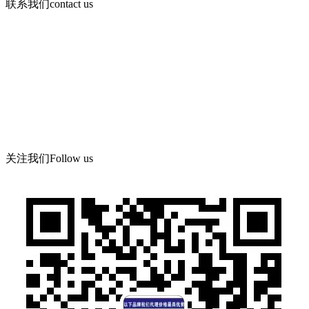
联系我们
contact us
咨询电话：
15378752081
微信：13526665891
地 址：郑州市管城区郑尉路阳光城6号院8号楼504号
关注我们
Follow us