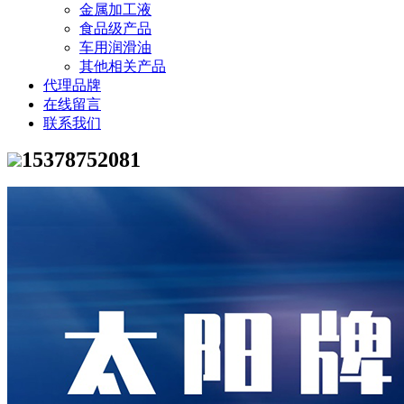
金属加工液
食品级产品
车用润滑油
其他相关产品
代理品牌
在线留言
联系我们
15378752081