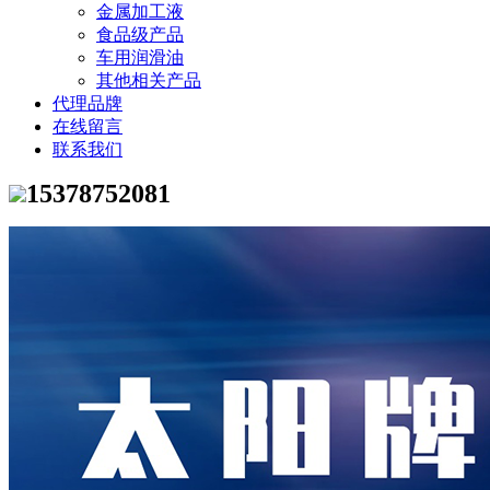
金属加工液
食品级产品
车用润滑油
其他相关产品
代理品牌
在线留言
联系我们
15378752081