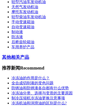
轻型汽油车发动机油
天然气发动机油
摩托车发动机油
轻型柴油车发动机油
手动变速箱油
自动变速箱油
制动液
防冻液
后桥齿轮箱油
车用养护产品
其他相关产品
推荐新闻
Recommend
冷冻油的作用是什么？
全合成切削液的变色问题
防锈油和防锈漆各自都有什么优势
冷冻油分类、选择与变质的主要原因
制冷压缩机冷冻油更换注意事项
冷冻机油和润滑油的区别是什么?