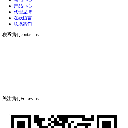
产品中心
代理品牌
在线留言
联系我们
联系我们
contact us
咨询电话：
15378752081
微信：13526665891
地 址：郑州市管城区郑尉路阳光城6号院8号楼504号
关注我们
Follow us