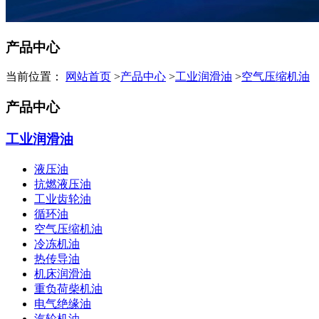
产品中心
当前位置：
网站首页
>
产品中心
>
工业润滑油
>
空气压缩机油
产品中心
工业润滑油
液压油
抗燃液压油
工业齿轮油
循环油
空气压缩机油
冷冻机油
热传导油
机床润滑油
重负荷柴机油
电气绝缘油
汽轮机油