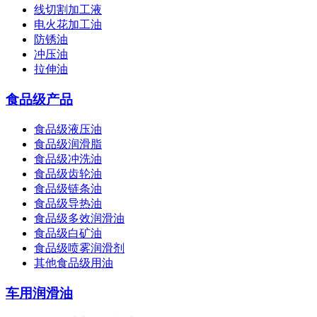
线切割加工液
电火花加工油
防锈油
冲压油
拉伸油
食品级产品
食品级液压油
食品级润滑脂
食品级冲洗油
食品级齿轮油
食品级链条油
食品级导热油
食品级多效润滑油
食品级白矿油
食品级喷雾润滑剂
其他食品级用油
车用润滑油