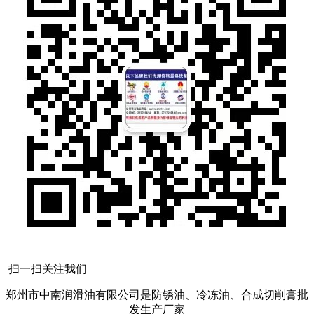
扫一扫关注我们
郑州市中南润滑油有限公司是防锈油、冷冻油、合成切削膏批
发生产厂家