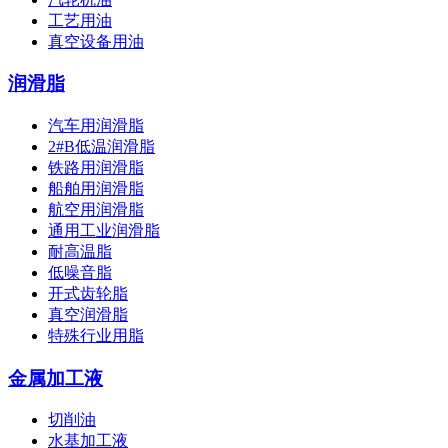
工艺用油
真空设备用油
润滑脂
汽车用润滑脂
2#B低温润滑脂
铁路用润滑脂
船舶用润滑脂
航空用润滑脂
通用工业润滑脂
耐高温脂
低噪音脂
开式齿轮脂
真空润滑脂
特殊行业用脂
金属加工液
切削油
水基加工液