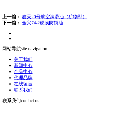
上一篇：
鑫天20号航空润滑油（矿物型）
下一篇：
金兴74-2硬膜防锈油
网站导航
site navigation
关于我们
新闻中心
产品中心
代理品牌
在线留言
联系我们
联系我们
contact us
咨询电话：
15378752081