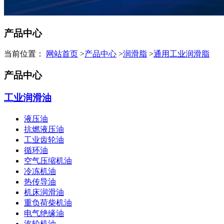
产品中心
当前位置：
网站首页
>
产品中心
>
润滑脂
>
通用工业润滑脂
产品中心
工业润滑油
液压油
抗燃液压油
工业齿轮油
循环油
空气压缩机油
冷冻机油
热传导油
机床润滑油
重负荷柴机油
电气绝缘油
汽轮机油