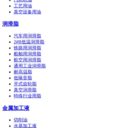
工艺用油
真空设备用油
润滑脂
汽车用润滑脂
2#B低温润滑脂
铁路用润滑脂
船舶用润滑脂
航空用润滑脂
通用工业润滑脂
耐高温脂
低噪音脂
开式齿轮脂
真空润滑脂
特殊行业用脂
金属加工液
切削油
水基加工液