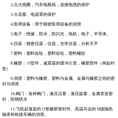
2.点火线圈，汽车电瓶线，连接电缆的保护
3.火花塞、电器罩的保护
4.医用设备：用于精密医用设备的润滑
5.电子：绝缘，防水，防闪光，电机，电子，半导体。
6.仪器：精密仪器，仪器，光学仪器，分析天平
7.塑料：塑料齿轮，塑料齿轮，塑料螺纹
8.橡胶： O型环，减震器的缓冲介质，橡胶部件（例如衬
垫）
9.润滑：塑料与橡胶、塑料与金属、金属与橡胶之间的密
封与润滑
10.阀门：各种阀门，液压活塞，液压旋塞，金属管道密
封，防锈防水
11.飞机起落架的 O形橡胶密封件、高温马达的 H级隔热
轴承和铁路车辆的润滑。