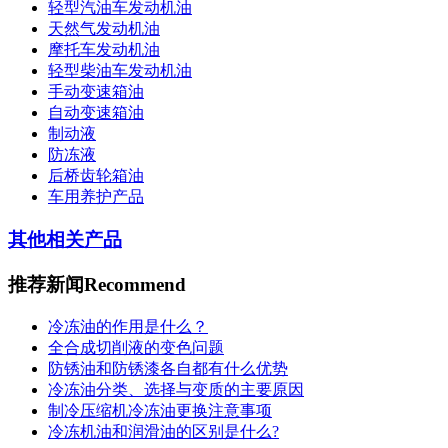
轻型汽油车发动机油
天然气发动机油
摩托车发动机油
轻型柴油车发动机油
手动变速箱油
自动变速箱油
制动液
防冻液
后桥齿轮箱油
车用养护产品
其他相关产品
推荐新闻
Recommend
冷冻油的作用是什么？
全合成切削液的变色问题
防锈油和防锈漆各自都有什么优势
冷冻油分类、选择与变质的主要原因
制冷压缩机冷冻油更换注意事项
冷冻机油和润滑油的区别是什么?