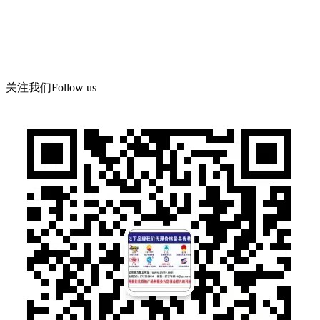
微信：13526665891
地 址：郑州市管城区郑尉路阳光城6号院8号楼504号
关注我们
Follow us