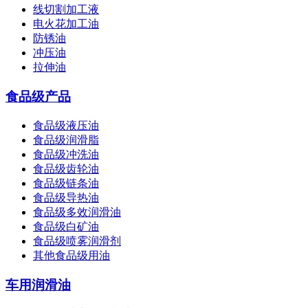
线切割加工液
电火花加工油
防锈油
冲压油
拉伸油
食品级产品
食品级液压油
食品级润滑脂
食品级冲洗油
食品级齿轮油
食品级链条油
食品级导热油
食品级多效润滑油
食品级白矿油
食品级喷雾润滑剂
其他食品级用油
车用润滑油