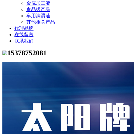
金属加工液
食品级产品
车用润滑油
其他相关产品
代理品牌
在线留言
联系我们
15378752081