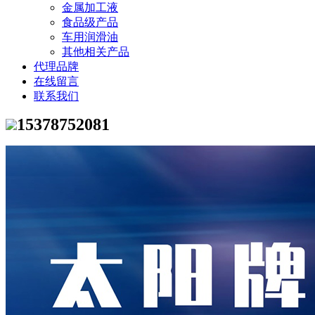
金属加工液
食品级产品
车用润滑油
其他相关产品
代理品牌
在线留言
联系我们
15378752081