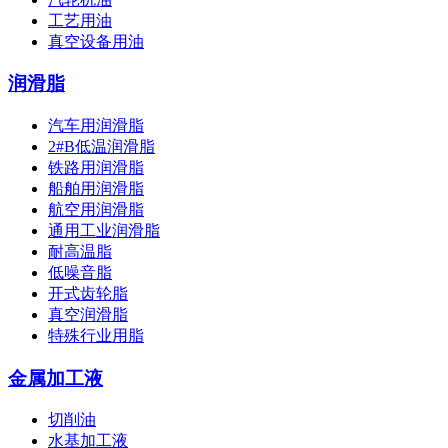
工艺用油
真空设备用油
润滑脂
汽车用润滑脂
2#B低温润滑脂
铁路用润滑脂
船舶用润滑脂
航空用润滑脂
通用工业润滑脂
耐高温脂
低噪音脂
开式齿轮脂
真空润滑脂
特殊行业用脂
金属加工液
切削油
水基加工液