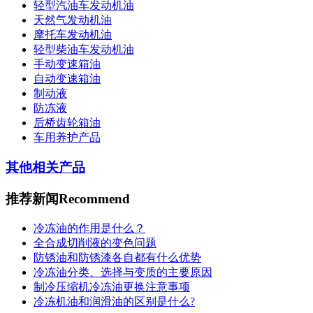
轻型汽油车发动机油
天然气发动机油
摩托车发动机油
轻型柴油车发动机油
手动变速箱油
自动变速箱油
制动液
防冻液
后桥齿轮箱油
车用养护产品
其他相关产品
推荐新闻
Recommend
冷冻油的作用是什么？
全合成切削液的变色问题
防锈油和防锈漆各自都有什么优势
冷冻油分类、选择与变质的主要原因
制冷压缩机冷冻油更换注意事项
冷冻机油和润滑油的区别是什么?