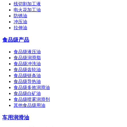
线切割加工液
电火花加工油
防锈油
冲压油
拉伸油
食品级产品
食品级液压油
食品级润滑脂
食品级冲洗油
食品级齿轮油
食品级链条油
食品级导热油
食品级多效润滑油
食品级白矿油
食品级喷雾润滑剂
其他食品级用油
车用润滑油