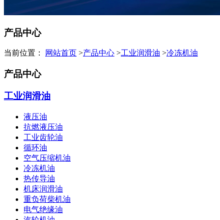
产品中心
当前位置：
网站首页
>
产品中心
>
工业润滑油
>
冷冻机油
产品中心
工业润滑油
液压油
抗燃液压油
工业齿轮油
循环油
空气压缩机油
冷冻机油
热传导油
机床润滑油
重负荷柴机油
电气绝缘油
汽轮机油