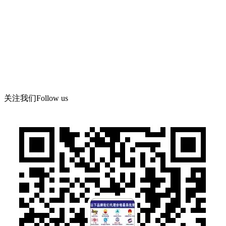
咨询电话：
15378752081
微信：13526665891
地 址：郑州市管城区郑尉路阳光城6号院8号楼504号
关注我们
Follow us