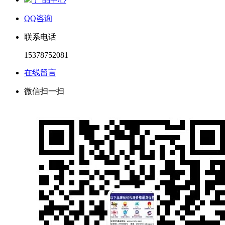
QQ咨询
联系电话
15378752081
在线留言
微信扫一扫