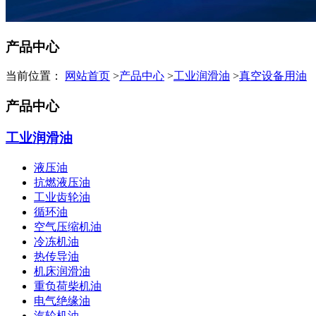
产品中心
当前位置：
网站首页
>
产品中心
>
工业润滑油
>
真空设备用油
产品中心
工业润滑油
液压油
抗燃液压油
工业齿轮油
循环油
空气压缩机油
冷冻机油
热传导油
机床润滑油
重负荷柴机油
电气绝缘油
汽轮机油